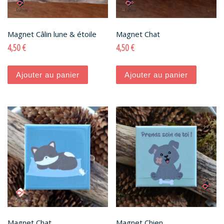
Magnet Câlin lune & étoile
Magnet Chat
4,50
€
4,50
€
Ajouter au panier
Ajouter au panier
Magnet Chat
Magnet Chien