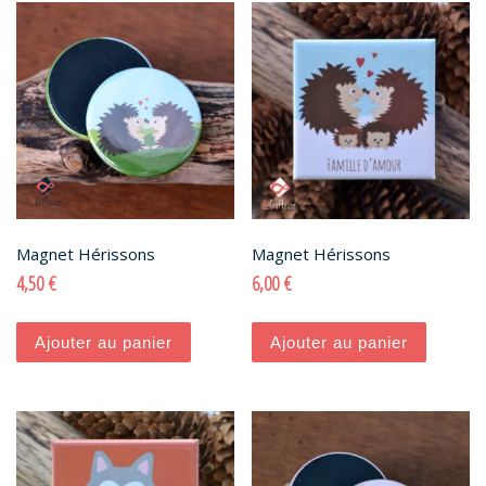
Magnet Hérissons
Magnet Hérissons
4,50
€
6,00
€
Ajouter au panier
Ajouter au panier