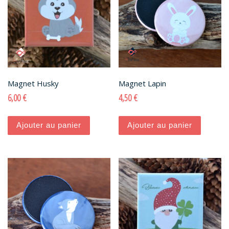
Magnet Husky
Magnet Lapin
6,00
€
4,50
€
Ajouter au panier
Ajouter au panier