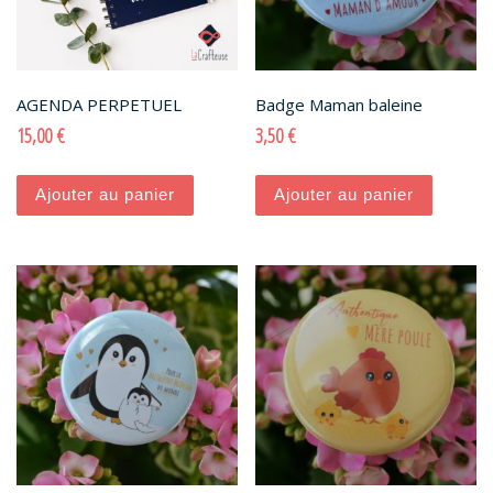
AGENDA PERPETUEL
Badge Maman baleine
15,00
€
3,50
€
Ajouter au panier
Ajouter au panier