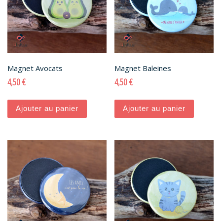
Magnet Avocats
Magnet Baleines
4,50
€
4,50
€
Ajouter au panier
Ajouter au panier