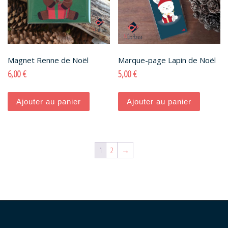
Magnet Renne de Noël
Marque-page Lapin de Noël
6,00
€
5,00
€
Ajouter au panier
Ajouter au panier
1
2
→