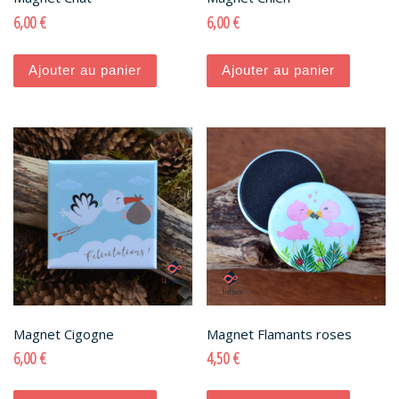
6,00
€
6,00
€
Ajouter au panier
Ajouter au panier
Magnet Cigogne
Magnet Flamants roses
6,00
€
4,50
€