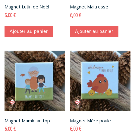
Magnet Lutin de Noël
Magnet Maitresse
6,00
€
6,00
€
Ajouter au panier
Ajouter au panier
Magnet Mamie au top
Magnet Mère poule
6,00
€
6,00
€