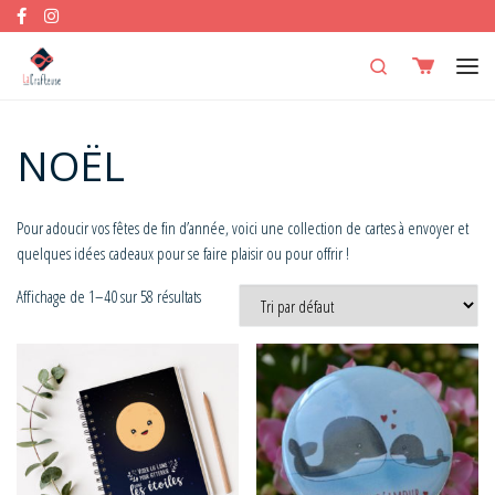
Skip to content
Search
Men
NOËL
Pour adoucir vos fêtes de fin d’année, voici une collection de cartes à envoyer et
quelques idées cadeaux pour se faire plaisir ou pour offrir !
Affichage de 1–40 sur 58 résultats