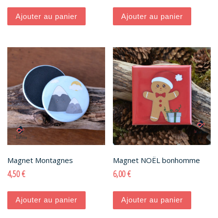
Ajouter au panier
Ajouter au panier
Magnet Montagnes
Magnet NOËL bonhomme
4,50
€
6,00
€
Ajouter au panier
Ajouter au panier