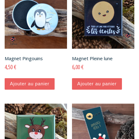
Magnet Pingouins
Magnet Pleine lune
4,50
€
6,00
€
Ajouter au panier
Ajouter au panier