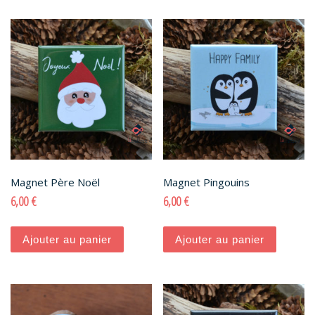
Magnet Père Noël
Magnet Pingouins
6,00
€
6,00
€
Ajouter au panier
Ajouter au panier