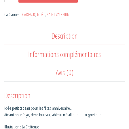
Catégories :
CADEAUX
,
NOËL
,
SAINT VALENTIN
Description
Informations complémentaires
Avis (0)
Description
Idée petit cadeau pour les fêtes, anniversaire…
Aimant pour frigo, déco bureau, tableau métallique ou magnétique…
Illustration : La Crafteuse