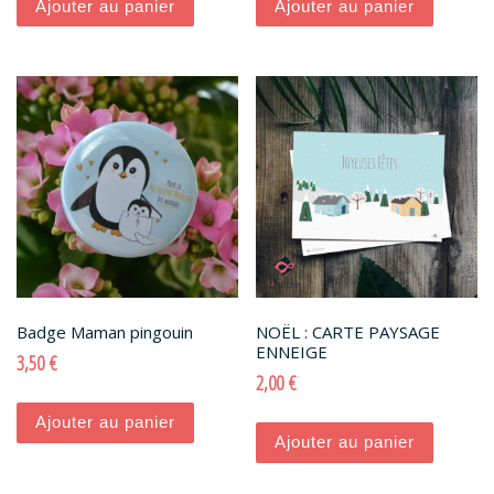
Ajouter au panier
Ajouter au panier
Badge Maman pingouin
NOËL : CARTE PAYSAGE
ENNEIGE
3,50
€
2,00
€
Ajouter au panier
Ajouter au panier