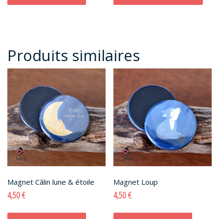
Produits similaires
Magnet Câlin lune & étoile
Magnet Loup
4,50
€
4,50
€