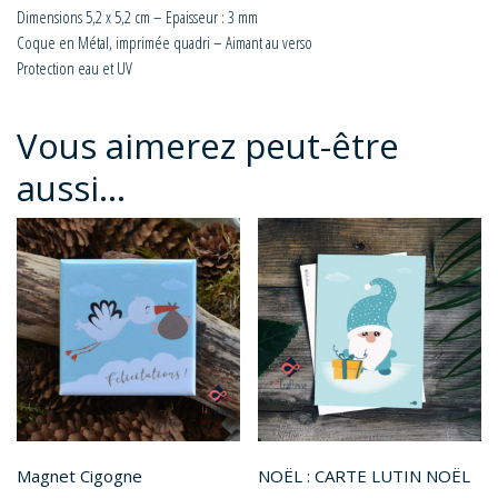
Dimensions 5,2 x 5,2 cm – Epaisseur : 3 mm
Coque en Métal, imprimée quadri – Aimant au verso
Protection eau et UV
Vous aimerez peut-être
aussi…
Magnet Cigogne
NOËL : CARTE LUTIN NOËL