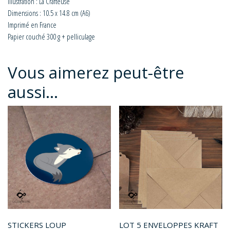
Illustration : La Crafteuse
Dimensions : 10.5 x 14.8 cm (A6)
Imprimé en France
Papier couché 300 g + pelliculage
Vous aimerez peut-être
aussi…
STICKERS LOUP
LOT 5 ENVELOPPES KRAFT