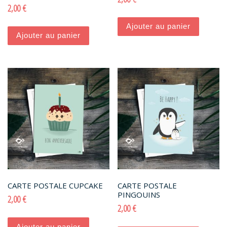
2,00
€
Ajouter au panier
Ajouter au panier
CARTE POSTALE CUPCAKE
CARTE POSTALE
PINGOUINS
2,00
€
2,00
€
Ajouter au panier