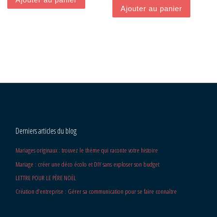
Ajouter au panier
Derniers articles du blog
Mariages originaux : trouvez le thème qui raconte votre histoire
Mariage : créer une déco écolo et DIY sans exploser son budget
LETTRE POUR LE PÈRE NOËL
Création d’entreprise : Gérer sa communication pour se faire connaître