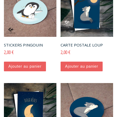
STICKERS PINGOUIN
CARTE POSTALE LOUP
2,00
€
2,00
€
Ajouter au panier
Ajouter au panier