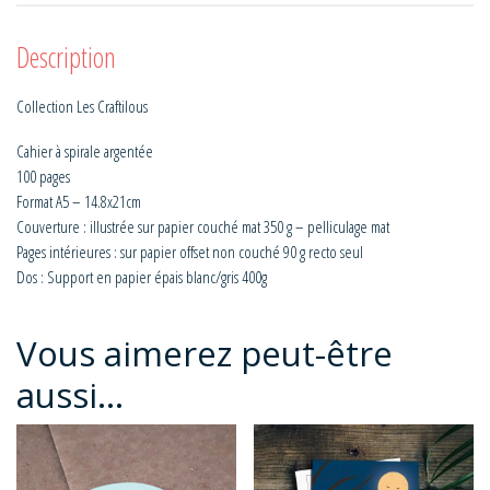
Description
Collection Les Craftilous
Cahier à spirale argentée
100 pages
Format A5 – 14.8x21cm
Couverture : illustrée sur papier couché mat 350 g – pelliculage mat
Pages intérieures : sur papier offset non couché 90 g recto seul
Dos : Support en papier épais blanc/gris 400g
Vous aimerez peut-être
aussi…