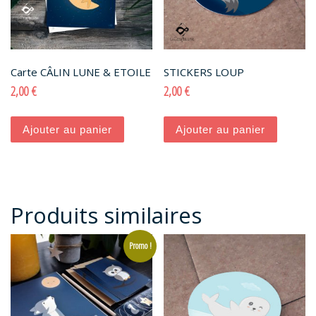
Carte CÂLIN LUNE & ETOILE
STICKERS LOUP
2,00
€
2,00
€
Ajouter au panier
Ajouter au panier
Produits similaires
Promo !