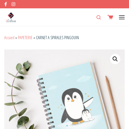
Skip to content
Search
Men
Accueil
»
PAPETERIE
»
CARNET A SPIRALES PINGOUIN