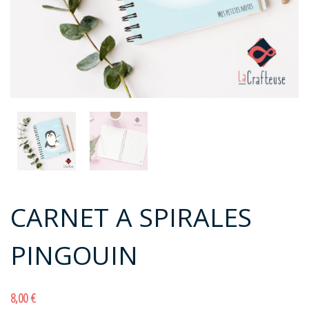
CARNET A SPIRALES
PINGOUIN
8,00
€