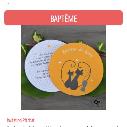
- ...
BAPTÊME
Invitation Pti chat