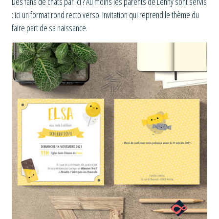
Des fans de chats par ici ? Au moins les parents de Lenny sont servis
: ici un format rond recto verso. Invitation qui reprend le thème du
faire part de sa naissance.