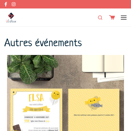
Skip to content
Search
Men
Autres événements