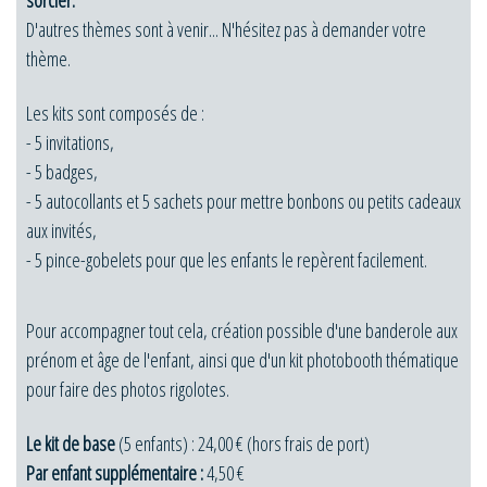
sorcier.
D'autres thèmes sont à venir... N'hésitez pas à demander votre
thème.
Les kits sont composés de :
- 5 invitations,
- 5 badges,
- 5 autocollants et 5 sachets pour mettre bonbons ou petits cadeaux
aux invités,
- 5 pince-gobelets pour que les enfants le repèrent facilement.
Pour accompagner tout cela, création possible d'une banderole aux
prénom et âge de l'enfant, ainsi que d'un kit photobooth thématique
pour faire des photos rigolotes.
Le kit de base
(5 enfants) : 24,00 € (hors frais de port)
Par enfant supplémentaire :
4,50 €