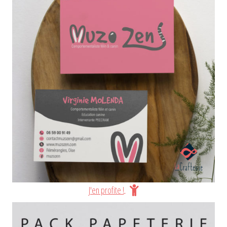
J'en profite !