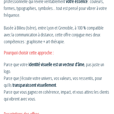
professionnelle qui révèle véritablement
votre essence
: couleurs,
formes, typographies, symboles… tout est pensé pour vibrer à votre
fréquence.
Basée à Bilieu (Isère), entre Lyon et Grenoble, à 100 % compatible
avec la communication à distance, cette offre conjugue mes deux
compétences : graphisme + art-thérapie.
Pourquoi choisir cette approche :
Parce que votre
identité visuelle est un vecteur d’âme
, pas juste un
logo.
Parce que j’écoute votre univers, vos valeurs, vos ressentis, pour
qu’ils
transparaissent visuellement
.
Parce que vous gagnez en cohérence, impact, et vous attirez les clients
qui vibrent avec vous.