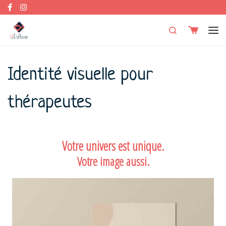
Skip to content
Search
Men
Identité visuelle pour
thérapeutes
Votre univers est unique.
Votre image aussi.