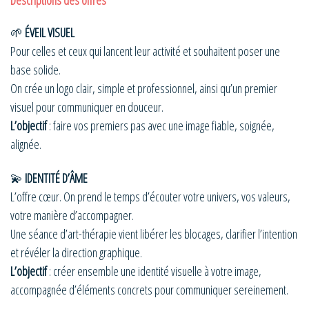
Descriptions des offres
🌱
ÉVEIL VISUEL
Pour celles et ceux qui lancent leur activité et souhaitent poser une
base solide.
On crée un logo clair, simple et professionnel, ainsi qu’un premier
visuel pour communiquer en douceur.
L’objectif
: faire vos premiers pas avec une image fiable, soignée,
alignée.
💫
IDENTITÉ D’ÂME
L’offre cœur. On prend le temps d’écouter votre univers, vos valeurs,
votre manière d’accompagner.
Une séance d’art-thérapie vient libérer les blocages, clarifier l’intention
et révéler la direction graphique.
L’objectif
: créer ensemble une identité visuelle à votre image,
accompagnée d’éléments concrets pour communiquer sereinement.