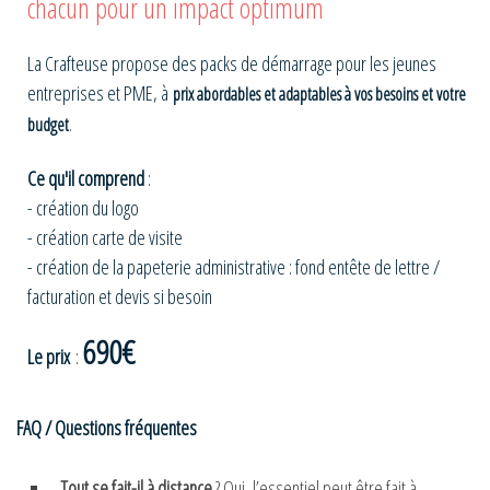
chacun pour un impact optimum
La Crafteuse propose des packs de démarrage pour les jeunes
entreprises et PME, à
prix abordables et adaptables à vos besoins et votre
budget
.
Ce qu'il comprend
:
- création du logo
- création carte de visite
- création de la papeterie administrative : fond entête de lettre /
facturation et devis si besoin
690€
Le prix
:
FAQ / Questions fréquentes
Tout se fait-il à distance
? Oui, l’essentiel peut être fait à