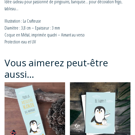
Idée cadeau pour passionné de pingouins, banquise… pour décoration frigo,
tableau…
Illustration : La Crafteuse
Diamètre : 3,8 cm – Epaisseur : 3 mm
Coque en Métal, imprimée quadri – Aimant au verso
Protection eau et UV
Vous aimerez peut-être
aussi…