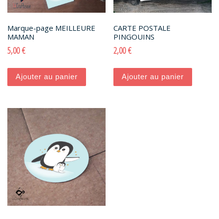
Marque-page MEILLEURE
CARTE POSTALE
MAMAN
PINGOUINS
5,00
€
2,00
€
Ajouter au panier
Ajouter au panier