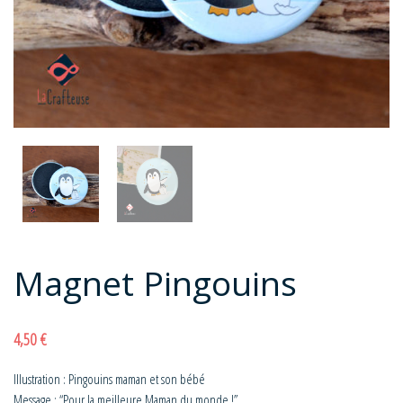
Magnet Pingouins
4,50
€
Illustration : Pingouins maman et son bébé
Message : “Pour la meilleure Maman du monde !”