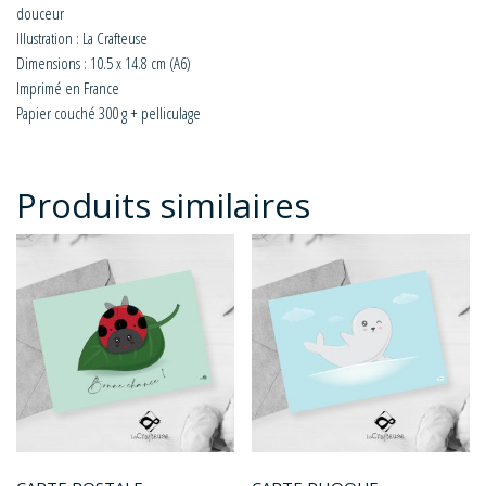
douceur
Illustration : La Crafteuse
Dimensions : 10.5 x 14.8 cm (A6)
Imprimé en France
Papier couché 300 g + pelliculage
Produits similaires