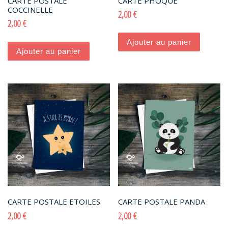
CARTE POSTALE
CARTE PHOQUE
COCCINELLE
2,00
€
2,00
€
Ajouter au panier
Ajouter au panier
CARTE POSTALE ETOILES
CARTE POSTALE PANDA
2,00
€
2,00
€