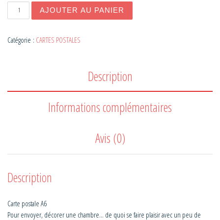
quantité de CARTE POSTALE OISEAU
AJOUTER AU PANIER
Catégorie :
CARTES POSTALES
Description
Informations complémentaires
Avis (0)
Description
Carte postale A6
Pour envoyer, décorer une chambre... de quoi se faire plaisir avec un peu de