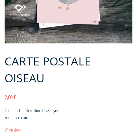
CARTE POSTALE
OISEAU
2,00
€
Carte postale Illustration Oiseau gris
Fond rose clair
29 en stock