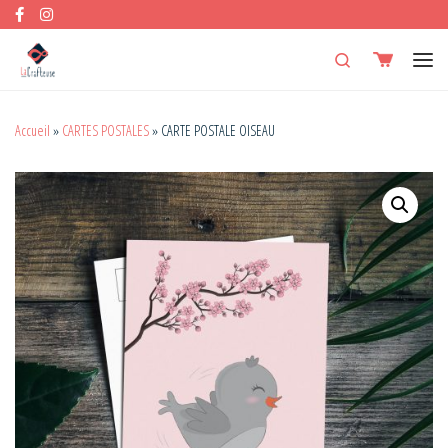
Skip to content
Search
Men
Accueil
»
CARTES POSTALES
»
CARTE POSTALE OISEAU