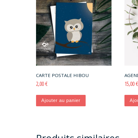
CARTE POSTALE HIBOU
AGEN
2,00
€
15,00
€
Ajouter au panier
Ajo
Produits similaires