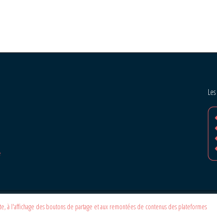
Les
e
site, à l'affichage des boutons de partage et aux remontées de contenus des plateformes