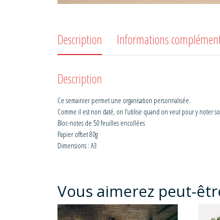
Description
Informations complément
Description
Ce semainier permet une organisation personnalisée.
Comme il est non daté, on l’utilise quand on veut pour y noter son
Bloc-notes de 50 feuilles encollées
Papier offset 80g
Dimensions : A3
Vous aimerez peut-êtr