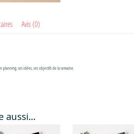
aires
Avis (0)
 planning, ses idées, ses objectifs de la semaine.
e aussi…