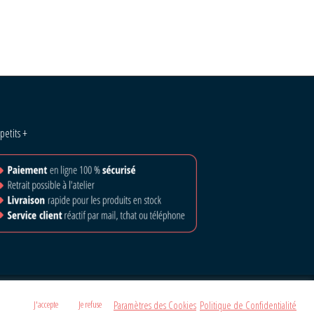
 petits +
Paramètres des Cookies
Politique de Confidentialité
J'accepte
Je refuse