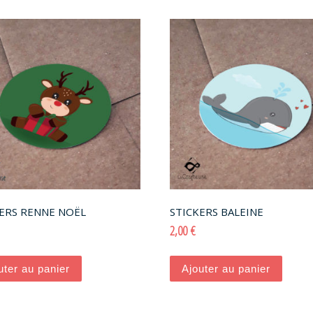
ERS RENNE NOËL
STICKERS BALEINE
2,00
€
uter au panier
Ajouter au panier