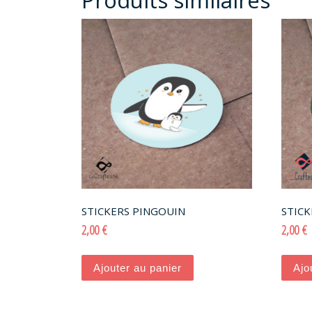
STICKERS PINGOUIN
STICK
2,00
€
2,00
€
Ajouter au panier
Ajo