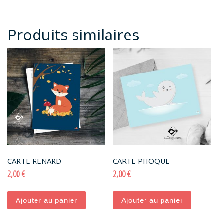
Produits similaires
CARTE RENARD
CARTE PHOQUE
2,00
€
2,00
€
Ajouter au panier
Ajouter au panier