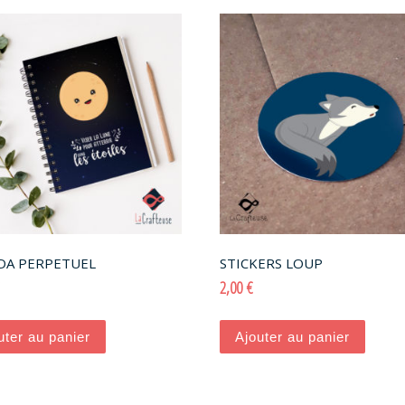
DA PERPETUEL
STICKERS LOUP
2,00
€
uter au panier
Ajouter au panier