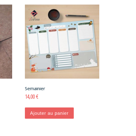
Semainier
14,00
€
Ajouter au panier