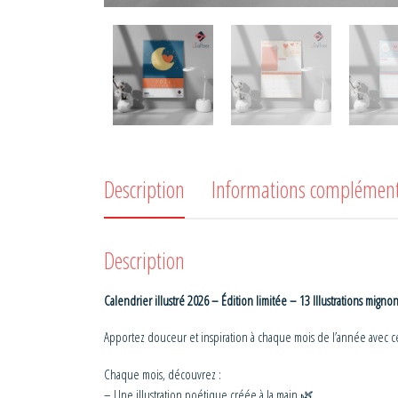
Description
Informations complément
Description
Calendrier illustré 2026 – Édition limitée – 13 Illustrations migno
Apportez douceur et inspiration à chaque mois de l’année avec ce c
Chaque mois, découvrez :
– Une illustration poétique créée à la main 🌿