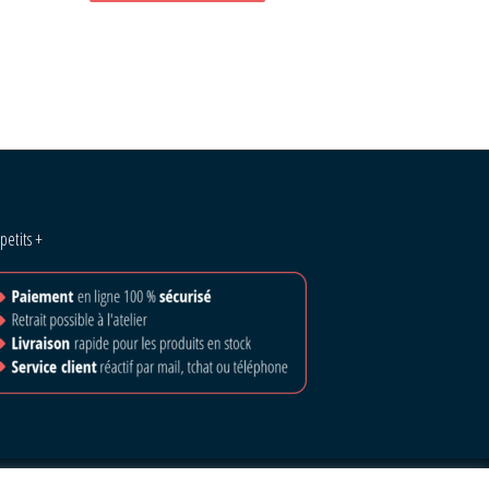
 petits +