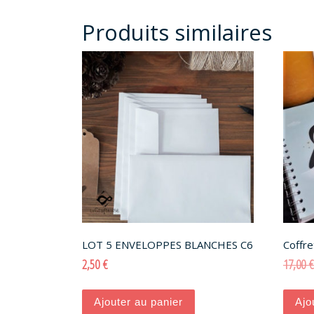
Produits similaires
LOT 5 ENVELOPPES BLANCHES C6
Coffr
2,50
€
17,00
€
Ajouter au panier
Ajo