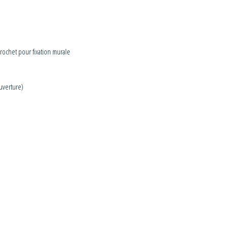
 crochet pour fixation murale
ouverture)