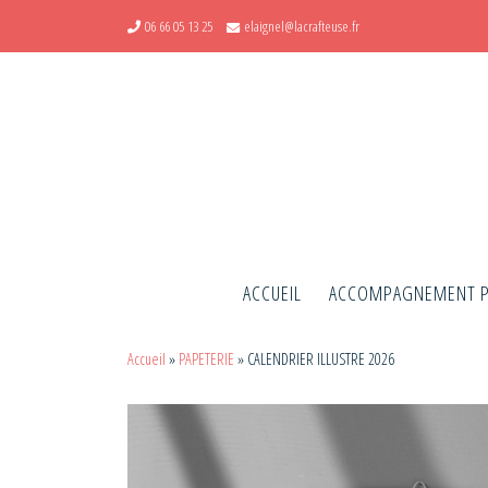
06 66 05 13 25
elaignel@lacrafteuse.fr
Skip to content
ACCUEIL
ACCOMPAGNEMENT 
Accueil
»
PAPETERIE
»
CALENDRIER ILLUSTRE 2026