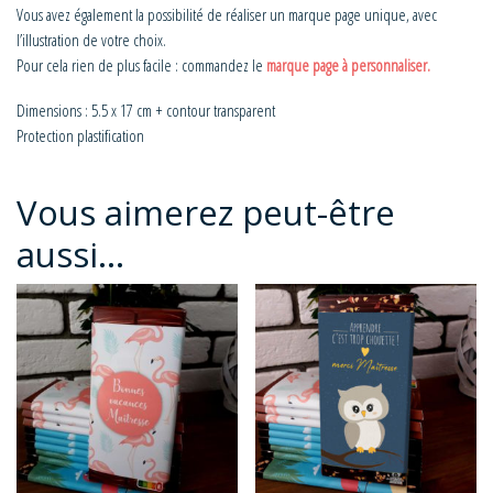
Vous avez également la possibilité de réaliser un marque page unique, avec
l’illustration de votre choix.
Pour cela rien de plus facile : commandez le
marque page à personnaliser.
Dimensions : 5.5 x 17 cm + contour transparent
Protection plastification
Vous aimerez peut-être
aussi…