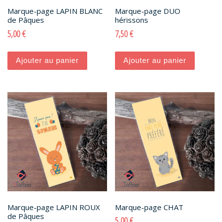
Marque-page LAPIN BLANC
Marque-page DUO
de Pâques
hérissons
5,00
€
7,50
€
Ajouter au panier
Ajouter au panier
Marque-page LAPIN ROUX
Marque-page CHAT
de Pâques
5,00
€