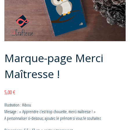
Marque-page Merci
Maîtresse !
5,00
€
Illustration : Hibou
Message : « Apprendre c’est trop chouette, merci maîtresse ! »
A personnaliser ci-dessous, ajoutez le prénom si vous le souhaitez