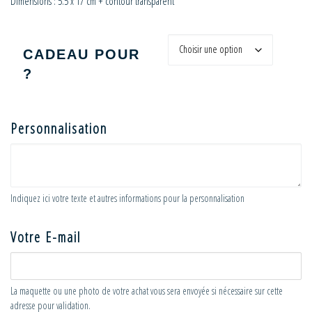
Dimensions : 5.5 x 17 cm + contour transparent
CADEAU POUR
?
Personnalisation
Indiquez ici votre texte et autres informations pour la personnalisation
Votre E-mail
La maquette ou une photo de votre achat vous sera envoyée si nécessaire sur cette
adresse pour validation.