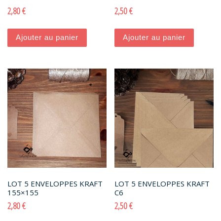
2,80
€
2,50
€
Ajouter au panier
Ajouter au panier
LOT 5 ENVELOPPES KRAFT
LOT 5 ENVELOPPES KRAFT
155×155
C6
2,80
€
2,50
€