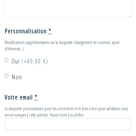
Personnalisation
*
Modifications supplémentaires sur la maquette (changement de couleurs, ajout
d’éléments…)
Oui
(+49,00 €)
Non
Votre email
*
La maquette personnalisée pour les corrections et le bon à tirer pour validation vous
seront envoyés à cette adresse. Pensez bien à la vérifier.