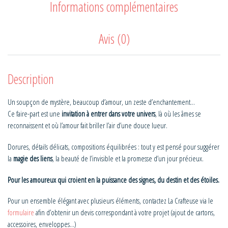
Informations complémentaires
Avis (0)
Description
Un soupçon de mystère, beaucoup d’amour, un zeste d’enchantement…
Ce faire-part est une
invitation à entrer dans votre univers
, là où les âmes se
reconnaissent et où l’amour fait briller l’air d’une douce lueur.
Dorures, détails délicats, compositions équilibrées : tout y est pensé pour suggérer
la
magie des liens
, la beauté de l’invisible et la promesse d’un jour précieux.
Pour les amoureux qui croient en la puissance des signes, du destin et des étoiles.
Pour un ensemble élégant avec plusieurs éléments, contactez La Crafteuse via le
formulaire
afin d’obtenir un devis correspondant à votre projet (ajout de cartons,
accessoires, enveloppes…)