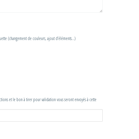
uette (changement de couleurs, ajout d’éléments…)
ions et le bon à tirer pour validation vous seront envoyés à cette