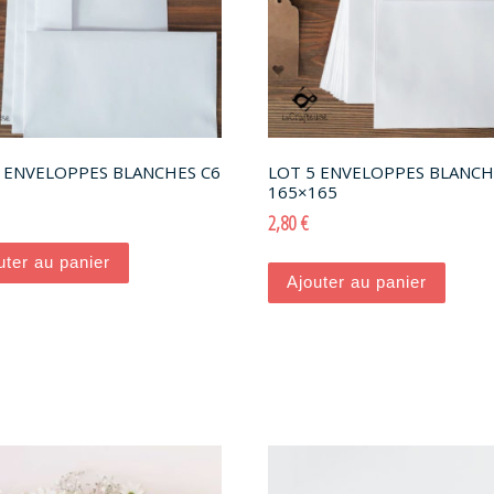
 ENVELOPPES BLANCHES C6
LOT 5 ENVELOPPES BLANCH
165×165
2,80
€
ons. Les options peuvent être choisies sur la page du produit
uter au panier
Ajouter au panier