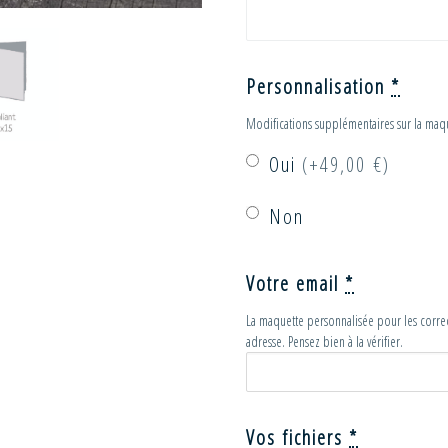
Personnalisation
*
Modifications supplémentaires sur la maq
Oui
(+49,00 €)
Non
Votre email
*
La maquette personnalisée pour les correct
adresse. Pensez bien à la vérifier.
Vos fichiers
*