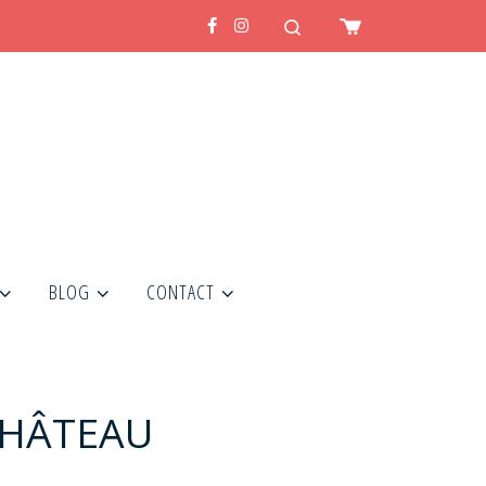
Search
BLOG
CONTACT
 CHÂTEAU