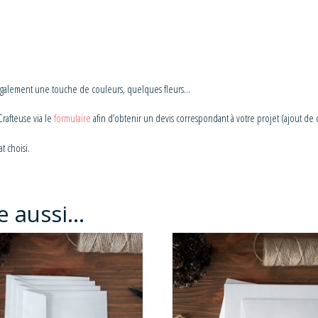
r également une touche de couleurs, quelques fleurs…
rafteuse via le
formulaire
afin d’obtenir un devis correspondant à votre projet (ajout de
t choisi.
e aussi…