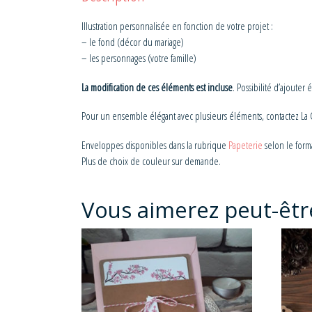
Illustration personnalisée en fonction de votre projet :
– le fond (décor du mariage)
– les personnages (votre famille)
La modification de ces éléments est incluse
. Possibilité d’ajoute
Pour un ensemble élégant avec plusieurs éléments, contactez La C
Enveloppes disponibles dans la rubrique
Papeterie
selon le forma
Plus de choix de couleur sur demande.
Vous aimerez peut-êtr