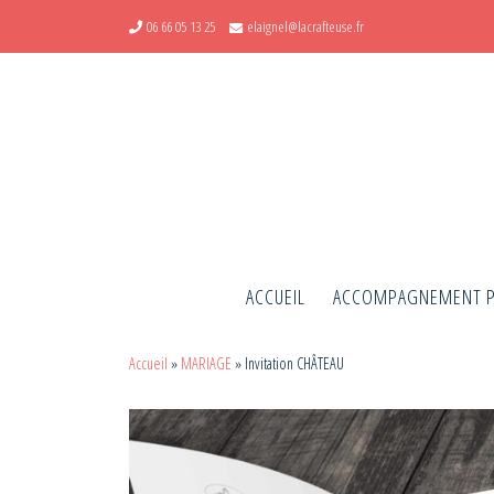
06 66 05 13 25
elaignel@lacrafteuse.fr
Skip to content
ACCUEIL
ACCOMPAGNEMENT 
Accueil
»
MARIAGE
»
Invitation CHÂTEAU