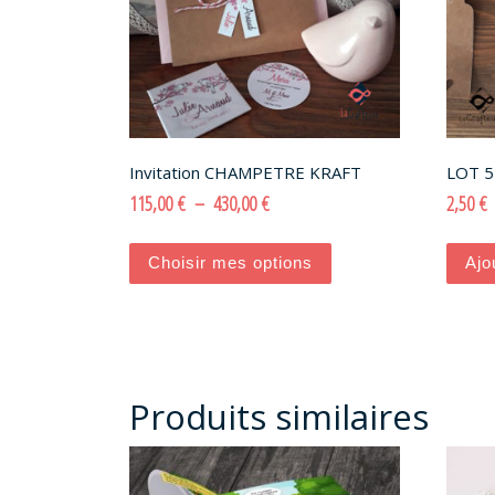
Invitation CHAMPETRE KRAFT
LOT 5
Plage de prix : 115,00 € à 430,00 €
115,00
€
–
430,00
€
2,50
€
Ce produit a plusieurs variati
Choisir mes options
Ajo
Produits similaires