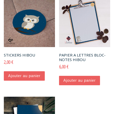
STICKERS HIBOU
PAPIER A LETTRES BLOC-
NOTES HIBOU
2,00
€
6,00
€
Ajouter au panier
Ajouter au panier