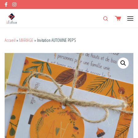
Skip to content
Search
Men
Accueil
»
MARIAGE
»
Invitation AUTOMNE PEP’S