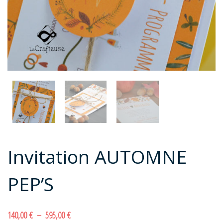
Invitation AUTOMNE
PEP’S
Plage de prix : 140,00 € à 595,00 €
140,00
€
–
595,00
€