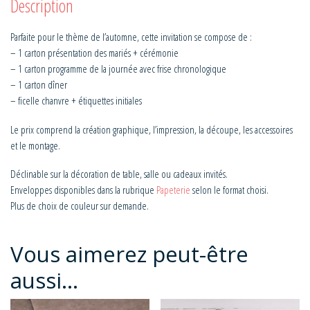
Description
Parfaite pour le thème de l’automne, cette invitation se compose de :
– 1 carton présentation des mariés + cérémonie
– 1 carton programme de la journée avec frise chronologique
– 1 carton dîner
– ficelle chanvre + étiquettes initiales
Le prix comprend la création graphique, l’impression, la découpe, les accessoires
et le montage.
Déclinable sur la décoration de table, salle ou cadeaux invités.
Enveloppes disponibles dans la rubrique
Papeterie
selon le format choisi.
Plus de choix de couleur sur demande.
Vous aimerez peut-être
aussi…