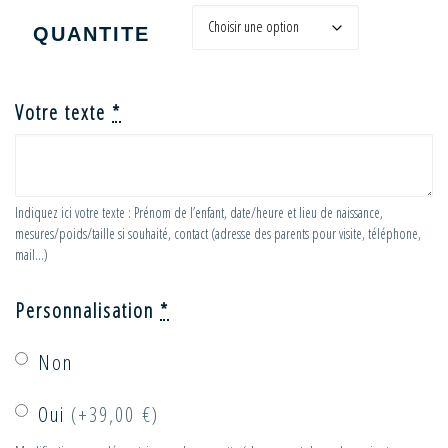
QUANTITE
Votre texte
*
Indiquez ici votre texte : Prénom de l’enfant, date/heure et lieu de naissance,
mesures/poids/taille si souhaité, contact (adresse des parents pour visite, téléphone,
mail...)
Personnalisation
*
Non
Oui
(+39,00 €)