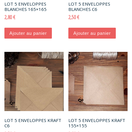
LOT 5 ENVELOPPES
LOT 5 ENVELOPPES
BLANCHES 165×165
BLANCHES C6
2,80
€
2,50
€
Ajouter au panier
Ajouter au panier
LOT 5 ENVELOPPES KRAFT
LOT 5 ENVELOPPES KRAFT
C6
155×155