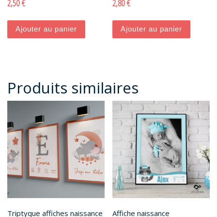
2,50
€
2,80
€
Ajouter au panier
Ajouter au panier
Produits similaires
Triptyque affiches naissance
Affiche naissance