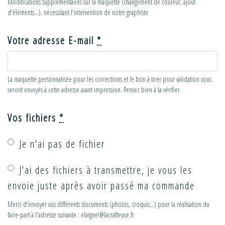
Modifications supplémentaires sur la maquette (changement de couleur, ajout
d'éléments...), nécessitant l'intervention de notre graphiste
Votre adresse E-mail
*
La maquette personnalisée pour les corrections et le bon à tirer pour validation vous
seront envoyés à cette adresse avant impression. Pensez bien à la vérifier.
Vos fichiers
*
Je n'ai pas de fichier
J'ai des fichiers à transmettre, je vous les
envoie juste après avoir passé ma commande
Merci d'envoyer vos différents documents (photos, croquis;..) pour la réalisation du
faire-part à l'adresse suivante : elaignel@lacrafteuse.fr