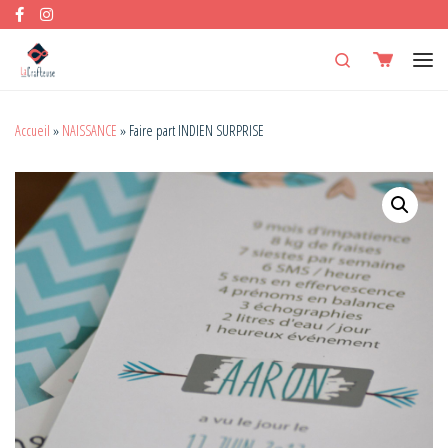
Skip to content
Search
Men
Accueil
»
NAISSANCE
»
Faire part INDIEN SURPRISE