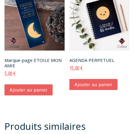
Marque-page ETOILE MON
AGENDA PERPETUEL
AMIE
15,00
€
5,00
€
Ajouter au panier
Ajouter au panier
Produits similaires