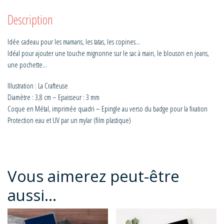
Description
Idée cadeau pour les mamans, les tatas, les copines…
Idéal pour ajouter une touche mignonne sur le sac à main, le blouson en jeans,
une pochette…
Illustration : La Crafteuse
Diamètre : 3,8 cm – Epaisseur : 3 mm
Coque en Métal, imprimée quadri – Epingle au verso du badge pour la fixation
Protection eau et UV par un mylar (film plastique)
Vous aimerez peut-être
aussi…