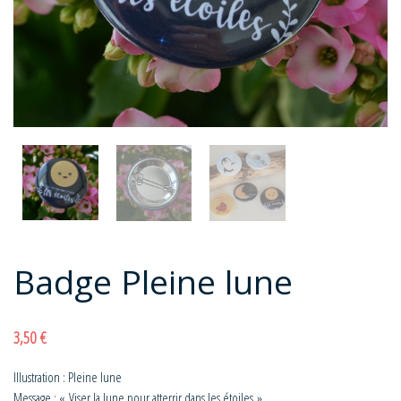
Badge Pleine lune
3,50
€
Illustration : Pleine lune
Message : « Viser la lune pour atterrir dans les étoiles »