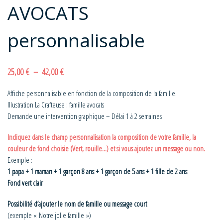
AVOCATS
personnalisable
Plage de prix : 25,00 € à 42,00 €
25,00
€
–
42,00
€
Affiche personnalisable en fonction de la composition de la famille.
Illustration La Crafteuse : famille avocats
Demande une intervention graphique – Délai 1 à 2 semaines
Indiquez dans le champ personnalisation la composition de votre famille, la
couleur de fond choisie (Vert, rouille…) et si vous ajoutez un message ou non.
Exemple :
1 papa + 1 maman + 1 garçon 8 ans + 1 garçon de 5 ans + 1 fille de 2 ans
Fond vert clair
Possibilité d’ajouter le nom de famille ou message court
(exemple « Notre jolie famille »)