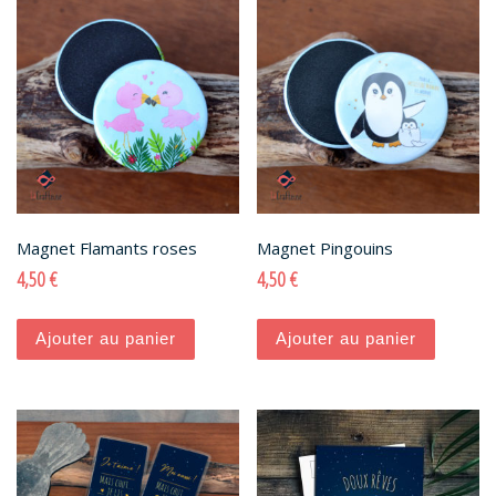
Magnet Flamants roses
Magnet Pingouins
4,50
€
4,50
€
Ajouter au panier
Ajouter au panier