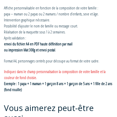
Affiche personnalisable en fonction de la composition de votre famille :
papa – maman ou 2 papas ou 2 mamans / nombre d’enfants, sexe et âge.
Intervention graphique nécessaire.
Possibilité d’ajouter le nom de famille ou message court.
Réalisation de la maquette sous 1 à 2 semaines.
Après validation :
envoi du fichier A4 en PDF haute définition par mail
ou impression Mat 300g et envoi postal
.
Format A4, personnages centrés pour découpe au format de votre cadre.
Indiquez dans le champ personnalisation la composition de votre famille et la
couleur de fond choisie.
Exemple : 1 papa + 1 maman + 1 garçon 8 ans + 1 garçon de 5 ans + 1 fille de 2 ans
(fond rouille)
Vous aimerez peut-être