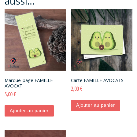
aussi…
Marque-page FAMILLE
Carte FAMILLE AVOCATS
AVOCAT
2,00
€
5,00
€
Ajouter au panier
Ajouter au panier